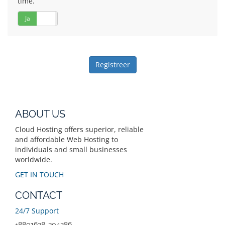
time.
Ja
Nee
ABOUT US
Cloud Hosting offers superior, reliable
and affordable Web Hosting to
individuals and small businesses
worldwide.
GET IN TOUCH
CONTACT
24/7 Support
+8801628-304286